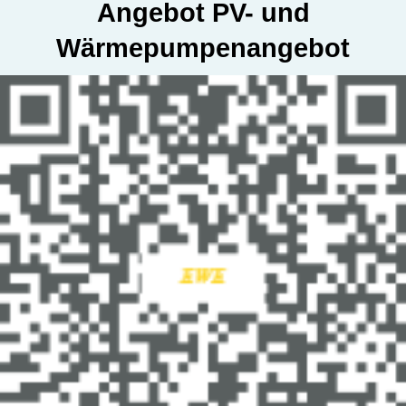
Angebot PV- und
Wärmepumpenangebot