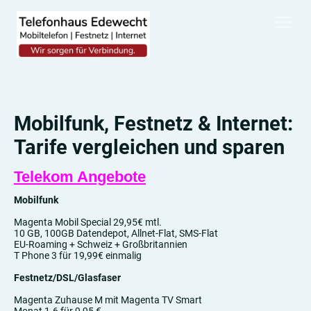
Mobilfunk, Festnetz & Internet:
Tarife vergleichen und sparen
Telekom Angebote
Mobilfunk
Magenta Mobil Special 29,95€ mtl.
10 GB, 100GB Datendepot, Allnet-Flat, SMS-Flat
EU-Roaming + Schweiz + Großbritannien
T Phone 3 für 19,99€ einmalig
Festnetz/DSL/Glasfaser
Magenta Zuhause M mit Magenta TV Smart